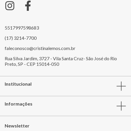
5517997598683
(17) 3214-7700
faleconosco@cristinalemos.com.br
Rua Silva Jardim, 3727 - Vila Santa Cruz- São José do Rio
Preto, SP - CEP 15014-050
Institucional
Informações
Newsletter