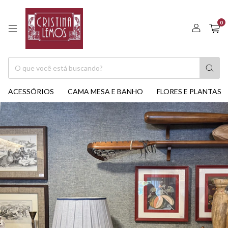
0
ACESSÓRIOS
CAMA MESA E BANHO
FLORES E PLANTAS