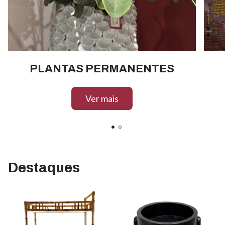
PLANTAS PERMANENTES
Ver mais
Destaques