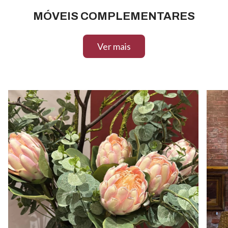
MÓVEIS COMPLEMENTARES
Ver mais