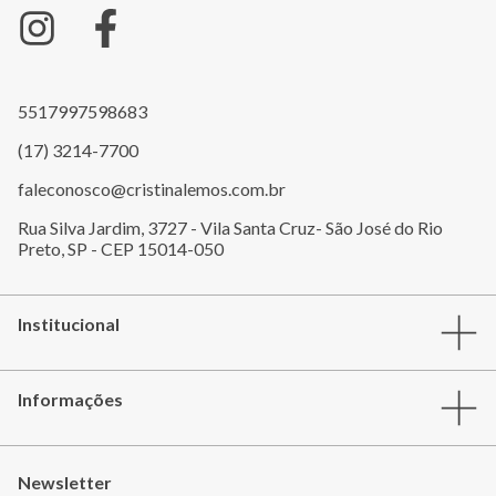
5517997598683
(17) 3214-7700
faleconosco@cristinalemos.com.br
Rua Silva Jardim, 3727 - Vila Santa Cruz- São José do Rio
Preto, SP - CEP 15014-050
Institucional
Informações
Newsletter