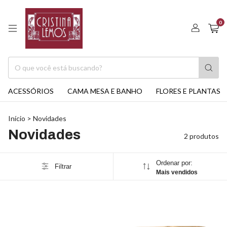
0
ACESSÓRIOS
CAMA MESA E BANHO
FLORES E PLANTAS
Início
>
Novidades
Novidades
2 produtos
Ordenar por:
Filtrar
Mais vendidos