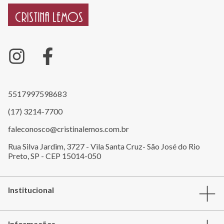
5517997598683
(17) 3214-7700
faleconosco@cristinalemos.com.br
Rua Silva Jardim, 3727 - Vila Santa Cruz- São José do Rio
Preto, SP - CEP 15014-050
Institucional
Informações